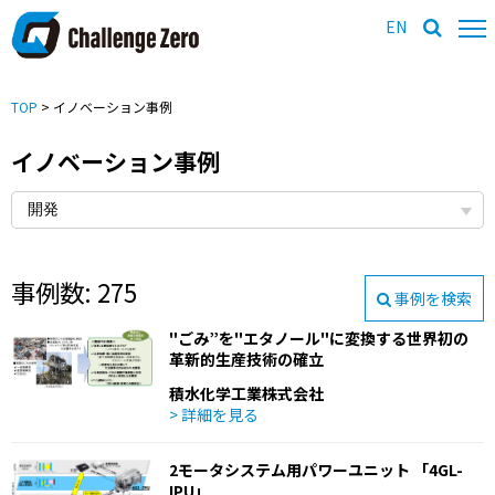
EN
TOP
> イノベーション事例
イノベーション事例
事例数: 275
事例を検索
"ごみ”を"エタノール"に変換する世界初の
革新的生産技術の確立
積水化学工業株式会社
> 詳細を見る
2モータシステム用パワーユニット 「4GL-
IPU」