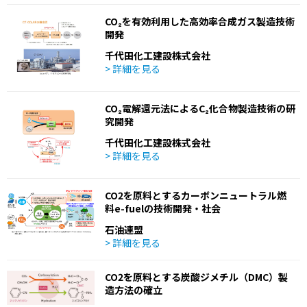
CO₂を有効利用した高効率合成ガス製造技術
開発
千代田化工建設株式会社
> 詳細を見る
CO₂電解還元法によるC₂化合物製造技術の研
究開発
千代田化工建設株式会社
> 詳細を見る
CO2を原料とするカーボンニュートラル燃
料e-fuelの技術開発・社会
石油連盟
> 詳細を見る
CO2を原料とする炭酸ジメチル（DMC）製
造方法の確立