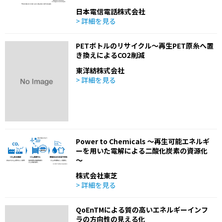
日本電信電話株式会社
> 詳細を見る
PETボトルのリサイクル～再生PET原糸へ置
き換えによるCO2削減
東洋紡株式会社
> 詳細を見る
Power to Chemicals ～再生可能エネルギ
ーを用いた電解による二酸化炭素の資源化
～
株式会社東芝
> 詳細を見る
QoEnTMによる質の高いエネルギーインフ
ラの方向性の見える化