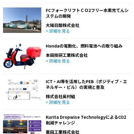
FCフォークリフトＣＯ2フリー水素充てんシ
ステムの開発
大陽日酸株式会社
> 詳細を見る
Hondaの電動化、燃料電池への取り組み
本田技研工業株式会社
> 詳細を見る
ICT・AI等を活用したPEB（ポジティブ・エ
ネルギー・ビル）の実現と普及
株式会社奥村組
> 詳細を見る
Kurita Dropwise TechnologyによるCO2
削減チャレンジ
栗田工業株式会社