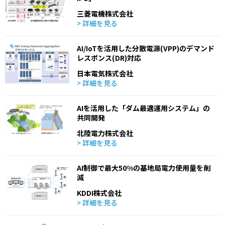
三菱電機株式会社
> 詳細を見る
AI/IoTを活用した分散電源(VPP)のデマンド
レスポンス(DR)対応
日本電気株式会社
> 詳細を見る
AIを活用した「ダム最適運用システム」の
共同開発
北陸電力株式会社
> 詳細を見る
AI制御で最大50%の基地局電力使用量を削
減
KDDI株式会社
> 詳細を見る