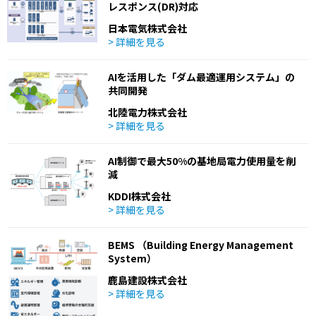
レスポンス(DR)対応
日本電気株式会社
> 詳細を見る
AIを活用した「ダム最適運用システム」の
共同開発
北陸電力株式会社
> 詳細を見る
AI制御で最大50%の基地局電力使用量を削
減
KDDI株式会社
> 詳細を見る
BEMS （Building Energy Management
System）
鹿島建設株式会社
> 詳細を見る