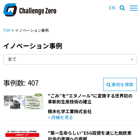
EN
TOP
> イノベーション事例
イノベーション事例
事例数: 407
事例を検索
"ごみ”を"エタノール"に変換する世界初の
革新的生産技術の確立
積水化学工業株式会社
> 詳細を見る
"第一生命らしい”ESG投資を通じた脱炭素
社会の実現への貢献