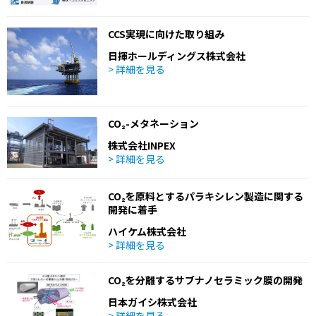
CCS実現に向けた取り組み
日揮ホールディングス株式会社
> 詳細を見る
CO₂-メタネーション
株式会社INPEX
> 詳細を見る
CO₂を原料とするパラキシレン製造に関する
開発に着手
ハイケム株式会社
> 詳細を見る
CO₂を分離するサブナノセラミック膜の開発
日本ガイシ株式会社
> 詳細を見る