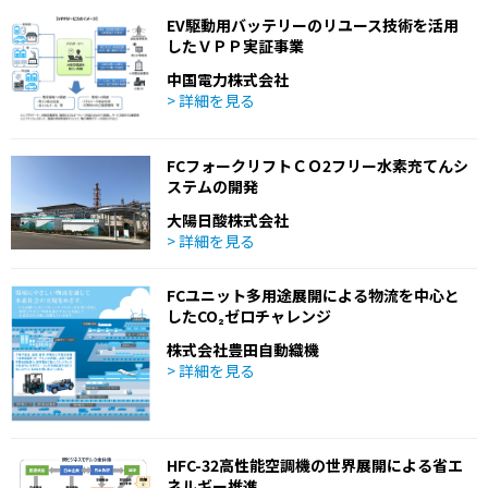
EV駆動用バッテリーのリユース技術を活用
したＶＰＰ実証事業
中国電力株式会社
> 詳細を見る
FCフォークリフトＣＯ2フリー水素充てんシ
ステムの開発
大陽日酸株式会社
> 詳細を見る
FCユニット多用途展開による物流を中心と
したCO₂ゼロチャレンジ
株式会社豊田自動織機
> 詳細を見る
HFC-32高性能空調機の世界展開による省エ
ネルギー推進