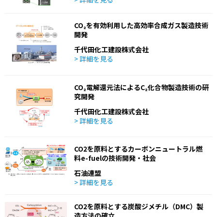
CO₂を有効利用した高効率合成ガス製造技術
開発
千代田化工建設株式会社
> 詳細を見る
CO₂電解還元法によるC₂化合物製造技術の研
究開発
千代田化工建設株式会社
> 詳細を見る
CO2を原料とするカーボンニュートラル燃
料e-fuelの技術開発・社会
石油連盟
> 詳細を見る
CO2を原料とする炭酸ジメチル（DMC）製
造方法の確立