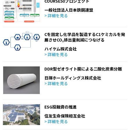
COURSE50プロジェクト
一般社団法人日本鉄鋼連盟
> 詳細を見る
Cを固定し化学品を製造するC1ケミカルを発
展させCO₂排出量削減につなげる
ハイケム株式会社
> 詳細を見る
DDR型ゼオライト膜による二酸化炭素分離
日揮ホールディングス株式会社
> 詳細を見る
ESG投融資の推進
住友生命保険相互会社
> 詳細を見る