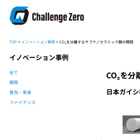
TOP
>
イノベーション事例
> CO₂を分離するサブナノセラミック膜の開発
イノベーション事例
全て
CO₂を
開発
日本ガイシ
普及・実装
ファイナンス