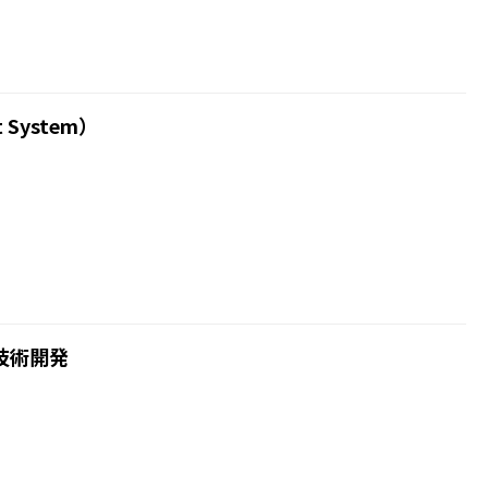
t System）
技術開発