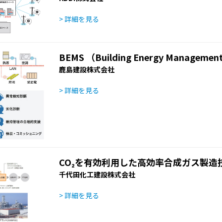
> 詳細を見る
BEMS （Building Energy Managemen
鹿島建設株式会社
> 詳細を見る
CO₂を有効利用した高効率合成ガス製造
千代田化工建設株式会社
> 詳細を見る