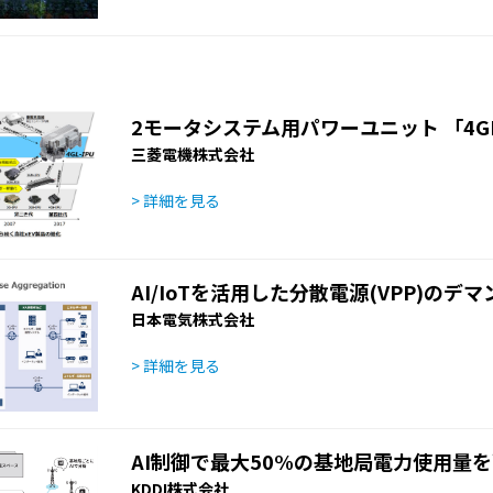
2モータシステム用パワーユニット 「4GL
三菱電機株式会社
> 詳細を見る
AI/IoTを活用した分散電源(VPP)のデ
日本電気株式会社
> 詳細を見る
AI制御で最大50%の基地局電力使用量
KDDI株式会社