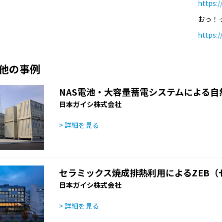
https:
おっ！
https:/
他の事例
NAS電池・大容量蓄電システムによる
日本ガイシ株式会社
> 詳細を見る
セラミックス焼成排熱利用によるZEB（
日本ガイシ株式会社
> 詳細を見る