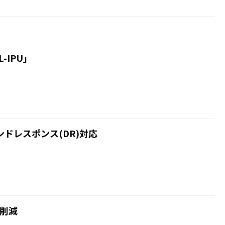
-IPU」
マンドレスポンス(DR)対応
を削減