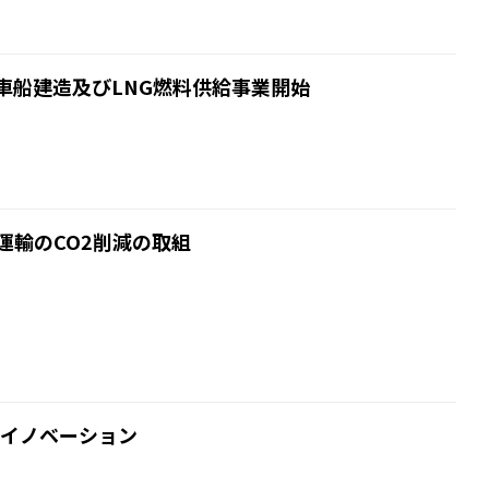
車船建造及びLNG燃料供給事業開始
運輸のCO2削減の取組
のイノベーション