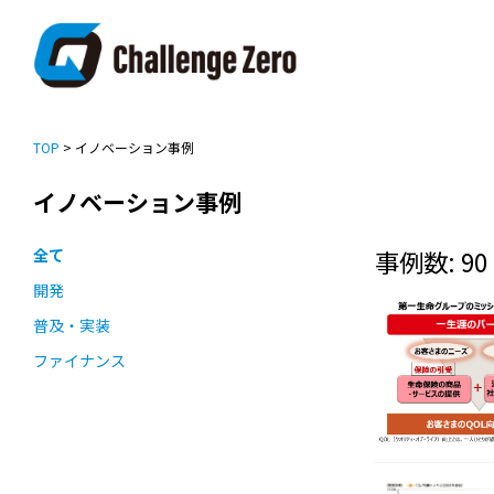
TOP
> イノベーション事例
イノベーション事例
全て
事例数: 90
開発
普及・実装
ファイナンス