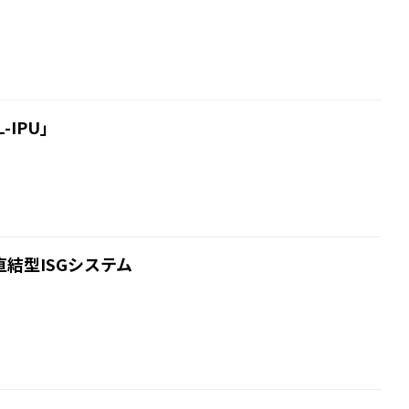
-IPU」
結型ISGシステム