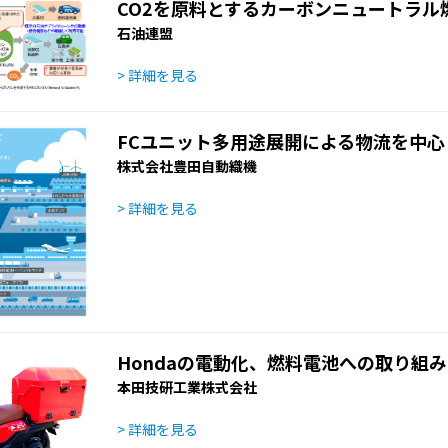
CO2を原料とするカーボンニュートラル燃
石油連盟
> 詳細を見る
FCユニット多用途展開による物流を中心
株式会社豊田自動織機
> 詳細を見る
Hondaの電動化、燃料電池への取り組み
本田技研工業株式会社
> 詳細を見る