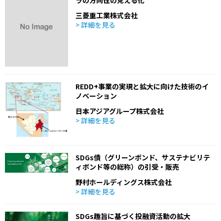
ラの方向性の見える化
三菱重工業株式会社
> 詳細を見る
REDD+事業の実現と拡大に向けた技術のイ
ノベーション
日本アジアグループ株式会社
> 詳細を見る
SDGs債（グリーンボンド、サステナビリテ
ィボンド等の総称）の引受・販売
野村ホールディングス株式会社
> 詳細を見る
SDGs趣旨に基づく投融資活動の拡大