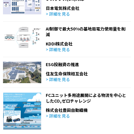
日本電気株式会社
> 詳細を見る
AI制御で最大50%の基地局電力使用量を削
減
KDDI株式会社
> 詳細を見る
ESG投融資の推進
住友生命保険相互会社
> 詳細を見る
FCユニット多用途展開による物流を中心と
したCO₂ゼロチャレンジ
株式会社豊田自動織機
> 詳細を見る