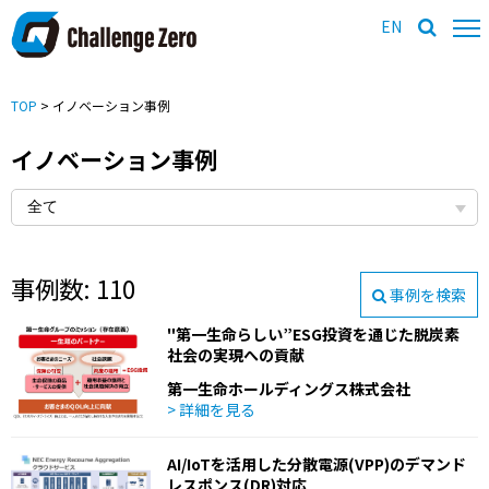
EN
TOP
> イノベーション事例
イノベーション事例
事例数: 110
事例を検索
"第一生命らしい”ESG投資を通じた脱炭素
社会の実現への貢献
第一生命ホールディングス株式会社
> 詳細を見る
AI/IoTを活用した分散電源(VPP)のデマンド
レスポンス(DR)対応