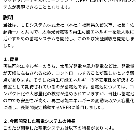
リッドやバーチャルパワープラント（VPP）に応用できるVRFBシス
テムが実現できることとなります。
説明
当社は、ＬＥシステム株式会社（本社：福岡県久留米市、社長：佐
藤純一）と共同で、太陽光発電等の再生可能エネルギーを最大限に
活かすための蓄電システムを開発し、このたび実証試験を開始しま
した。
１. 背景
再生可能エネルギーのうち、太陽光発電や風力発電などは、発電量
が天候に左右されるため、コントロールすることが難しいという弱
点があります。そうした再生可能エネルギーの不安定性を解決する
装置として期待されているのが蓄電池です。蓄電池については、コ
ンパクト化や大容量化の検討が進められていますが、当社は蓄電池
の中でも安全性が高く、再生可能エネルギーの変動吸収や大容量化
に適し、長期間安定稼動するVRFBに着目しました。
２. 今回開発した蓄電システムの特長
このたび開発した蓄電システムは以下の特長があります。