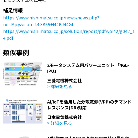
ＬＥシステム株式会社
補足情報
https://www.nishimatsu.co.jp/news/news.php?
no=Mjcy&icon=44GK55+l44KJ44Gb
https://www.nishimatsu.co.jp/solution/report/pdf/vol42/g042_1
4.pdf
類似事例
2モータシステム用パワーユニット 「4GL-
IPU」
三菱電機株式会社
> 詳細を見る
AI/IoTを活用した分散電源(VPP)のデマンド
レスポンス(DR)対応
日本電気株式会社
> 詳細を見る