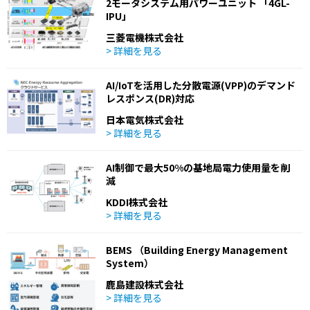
2モータシステム用パワーユニット 「4GL-
IPU」
三菱電機株式会社
> 詳細を見る
AI/IoTを活用した分散電源(VPP)のデマンド
レスポンス(DR)対応
日本電気株式会社
> 詳細を見る
AI制御で最大50%の基地局電力使用量を削
減
KDDI株式会社
> 詳細を見る
BEMS （Building Energy Management
System）
鹿島建設株式会社
> 詳細を見る