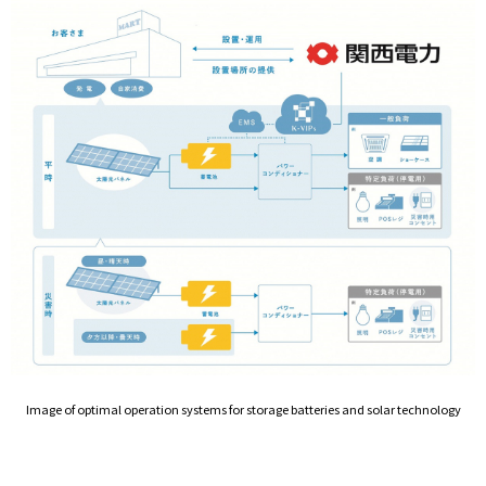
Image of optimal operation systems for storage batteries and solar technology