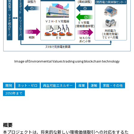
Image of Environmental Values trading using blockchain technology
開発
ネット・ゼロ
再生可能エネルギー
産業
運輸
家庭・その他
2050年まで
概要
本プロジェクトは、将来的な新しい環境価値取引への対応をするた