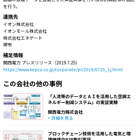
を行う。
連携先
イオン株式会社
イオンモール株式会社
株式会社エネゲート
堺市
補足情報
関西電力 プレスリリース（2019.7.25）
https://www.kepco.co.jp/corporate/pr/2019/0725_1j.html
この会社の他の事例
「人流等のデータとＡＩを活用した空調エ
ネルギー削減システム」の実証実験
関西電力株式会社
> 詳細を見る
ブロックチェーン技術を活用した電気と環
境価値のP2P取引実証