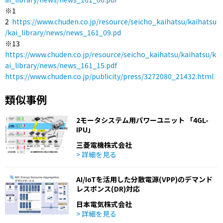
※1
2
https://www.chuden.co.jp/resource/seicho_kaihatsu/kaihatsu
/kai_library/news/news_161_09.pd
※13
https://www.chuden.co.jp/resource/seicho_kaihatsu/kaihatsu/k
ai_library/news/news_161_15.pdf
https://www.chuden.co.jp/publicity/press/3272080_21432.html
類似事例
2モータシステム用パワーユニット 「4GL-
IPU」
三菱電機株式会社
> 詳細を見る
AI/IoTを活用した分散電源(VPP)のデマンド
レスポンス(DR)対応
日本電気株式会社
> 詳細を見る