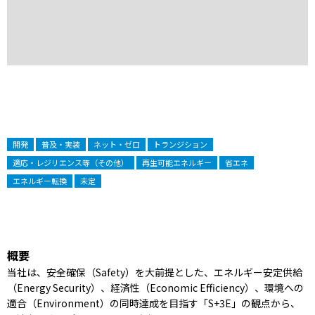
開発
普及・実装
ネット・ゼロ
トランジション
適応・レジリエンス等（その他）
再生可能エネルギー
省エネ
エネルギー転換
未定
概要
当社は、安全確保（Safety）を大前提とした、エネルギー安定供給
（Energy Security）、経済性（Economic Efficiency）、環境への
適合（Environment）の同時達成を目指す「S+3E」の観点から、