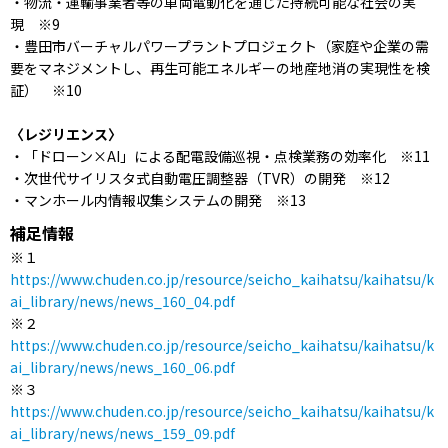
・物流・運輸事業者等の車両電動化を通じた持続可能な社会の実
現 ※9
・豊田市バーチャルパワープラントプロジェクト（家庭や企業の需
要をマネジメントし、再生可能エネルギーの地産地消の実現性を検
証） ※10
〈レジリエンス〉
・「ドローン×AI」による配電設備巡視・点検業務の効率化 ※11
・次世代サイリスタ式自動電圧調整器（TVR）の開発 ※12
・マンホール内情報収集システムの開発 ※13
補足情報
※１
https://www.chuden.co.jp/resource/seicho_kaihatsu/kaihatsu/k
ai_library/news/news_160_04.pdf
※２
https://www.chuden.co.jp/resource/seicho_kaihatsu/kaihatsu/k
ai_library/news/news_160_06.pdf
※３
https://www.chuden.co.jp/resource/seicho_kaihatsu/kaihatsu/k
ai_library/news/news_159_09.pdf