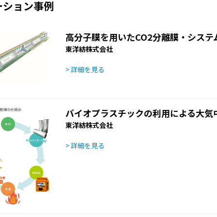
ーション事例
高分子膜を用いたCO2分離膜・システ
東洋紡株式会社
> 詳細を見る
バイオプラスチックの利用による大気中
東洋紡株式会社
> 詳細を見る