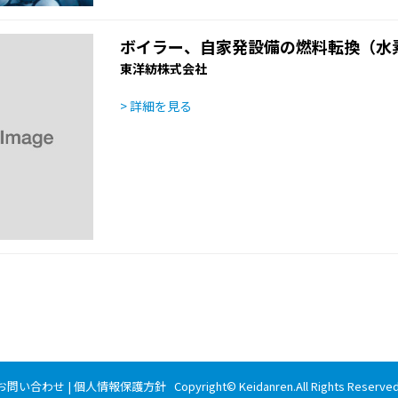
ボイラー、自家発設備の燃料転換（水
東洋紡株式会社
> 詳細を見る
お問い合わせ
|
個人情報保護方針
Copyright©
Keidanren
.All Rights Reserved