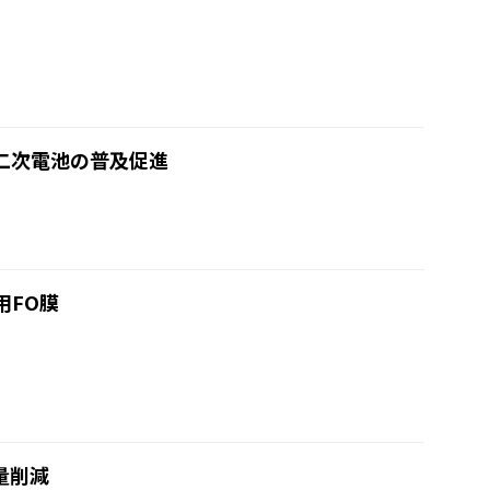
二次電池の普及促進
用FO膜
量削減