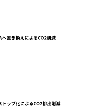
糸へ置き換えによるCO2削減
ストップ化によるCO2排出削減