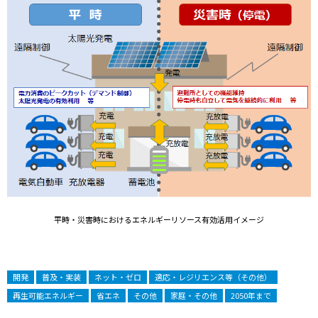
平時・災害時におけるエネルギーリソース有効活用イメージ
開発
普及・実装
ネット・ゼロ
適応・レジリエンス等（その他）
再生可能エネルギー
省エネ
その他
家庭・その他
2050年まで