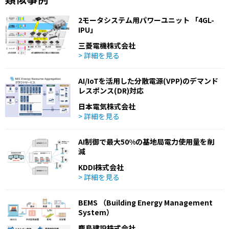
2モータシステム用パワーユニット 「4GL-
IPU」
三菱電機株式会社
> 詳細を見る
AI/IoTを活用した分散電源(VPP)のデマンド
レスポンス(DR)対応
日本電気株式会社
> 詳細を見る
AI制御で最大50%の基地局電力使用量を削
減
KDDI株式会社
> 詳細を見る
BEMS （Building Energy Management
System）
鹿島建設株式会社