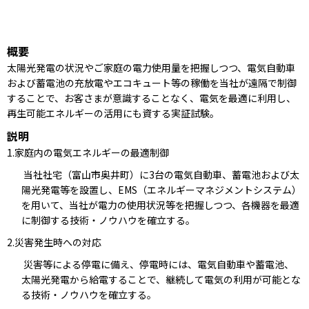
概要
太陽光発電の状況やご家庭の電力使用量を把握しつつ、電気自動車
および蓄電池の充放電やエコキュート等の稼働を当社が遠隔で制御
することで、お客さまが意識することなく、電気を最適に利用し、
再生可能エネルギーの活用にも資する実証試験。
説明
1.家庭内の電気エネルギーの最適制御
当社社宅（富山市奥井町）に3台の電気自動車、蓄電池および太
陽光発電等を設置し、EMS（エネルギーマネジメントシステム）
を用いて、当社が電力の使用状況等を把握しつつ、各機器を最適
に制御する技術・ノウハウを確立する。
2.災害発生時への対応
災害等による停電に備え、停電時には、電気自動車や蓄電池、
太陽光発電から給電することで、継続して電気の利用が可能とな
る技術・ノウハウを確立する。