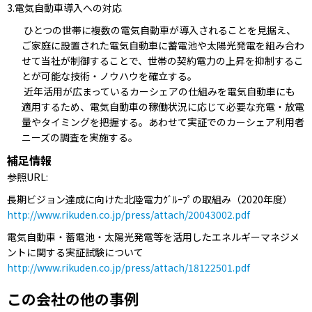
3.電気自動車導入への対応
ひとつの世帯に複数の電気自動車が導入されることを見据え、
ご家庭に設置された電気自動車に蓄電池や太陽光発電を組み合わ
せて当社が制御することで、世帯の契約電力の上昇を抑制するこ
とが可能な技術・ノウハウを確立する。
近年活用が広まっているカーシェアの仕組みを電気自動車にも
適用するため、電気自動車の稼働状況に応じて必要な充電・放電
量やタイミングを把握する。あわせて実証でのカーシェア利用者
ニーズの調査を実施する。
補足情報
参照URL:
長期ビジョン達成に向けた北陸電力ｸﾞﾙｰﾌﾟの取組み（2020年度）
http://www.rikuden.co.jp/press/attach/20043002.pdf
電気自動車・蓄電池・太陽光発電等を活用したエネルギーマネジメ
ントに関する実証試験について
http://www.rikuden.co.jp/press/attach/18122501.pdf
この会社の他の事例