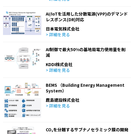
AI/IoTを活用した分散電源(VPP)のデマンド
レスポンス(DR)対応
日本電気株式会社
> 詳細を見る
AI制御で最大50%の基地局電力使用量を削
減
KDDI株式会社
> 詳細を見る
BEMS （Building Energy Management
System）
鹿島建設株式会社
> 詳細を見る
CO₂を分離するサブナノセラミック膜の開発