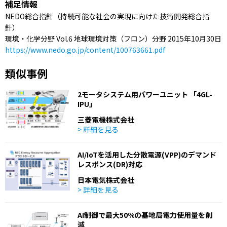
補足情報
NEDO総合指針（持続可能な社会の実現に向けた技術開発総合指
針）
環境・化学分野 Vol.6 地球環境対策（フロン）分野 2015年10月30日
https://www.nedo.go.jp/content/100763661.pdf
類似事例
2モータシステム用パワーユニット 「4GL-
IPU」
三菱電機株式会社
> 詳細を見る
AI/IoTを活用した分散電源(VPP)のデマンド
レスポンス(DR)対応
日本電気株式会社
> 詳細を見る
AI制御で最大50%の基地局電力使用量を削
減