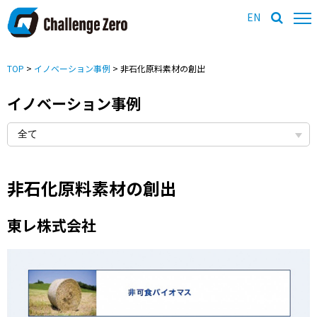
EN
TOP
>
イノベーション事例
> 非石化原料素材の創出
イノベーション事例
非石化原料素材の創出
東レ株式会社