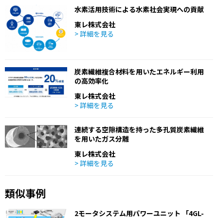
水素活用技術による水素社会実現への貢献
東レ株式会社
> 詳細を見る
炭素繊維複合材料を用いたエネルギー利用
の高効率化
東レ株式会社
> 詳細を見る
連続する空隙構造を持った多孔質炭素繊維
を用いたガス分離
東レ株式会社
> 詳細を見る
類似事例
2モータシステム用パワーユニット 「4GL-