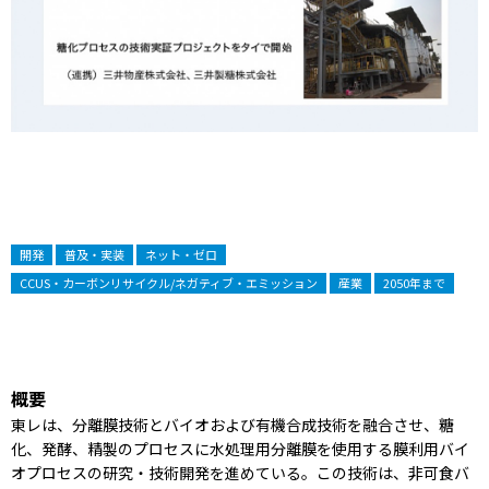
開発
普及・実装
ネット・ゼロ
CCUS・カーボンリサイクル/ネガティブ・エミッション
産業
2050年まで
概要
東レは、分離膜技術とバイオおよび有機合成技術を融合させ、糖
化、発酵、精製のプロセスに水処理用分離膜を使用する膜利用バイ
オプロセスの研究・技術開発を進めている。この技術は、非可食バ