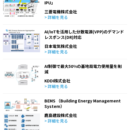
IPU」
三菱電機株式会社
> 詳細を見る
AI/IoTを活用した分散電源(VPP)のデマンド
レスポンス(DR)対応
日本電気株式会社
> 詳細を見る
AI制御で最大50%の基地局電力使用量を削
減
KDDI株式会社
> 詳細を見る
BEMS （Building Energy Management
System）
鹿島建設株式会社
> 詳細を見る