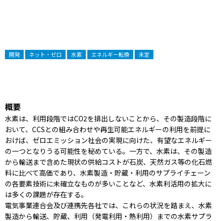
開発
ネット・ゼロ
水素
エネルギー転換
未定
概要
水素は、利用段階ではCO2を排出しないことから、その製造段階に
おいて、CCSとの組み合わせや再生可能エネルギーの利用を前提に
おけば、ゼロエミッション社会の実現に向けた、有望なエネルギー
の一つとなりうる可能性を秘めている。一方で、水素は、その製造
から輸送まで含めた現状の供給コストが石炭、天然ガス等の化石燃
料に比べて高価であり、水素製造・貯蔵・利用のサプライチェーン
の各要素技術に未確立なものが多いことなど、水素利活用の拡大に
は多くの課題が存在する。
電気事業連合会及び連携先各社では、これらの状況を踏まえ、水素
製造から輸送、貯蔵、利用（発電利用・熱利用）までの水素サプラ