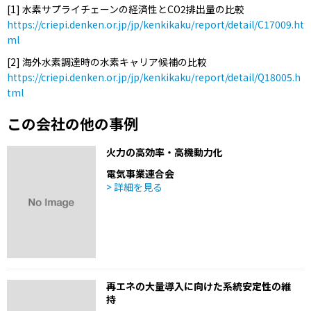
[1] 水素サプライチェーンの経済性とCO2排出量の比較
https://criepi.denken.or.jp/jp/kenkikaku/report/detail/C17009.ht
ml
[2] 海外水素調達時の水素キャリア候補の比較
https://criepi.denken.or.jp/jp/kenkikaku/report/detail/Q18005.h
tml
この会社の他の事例
火力の高効率・高機動力化
電気事業連合会
> 詳細を見る
再エネの大量導入に向けた系統安定性の維
持