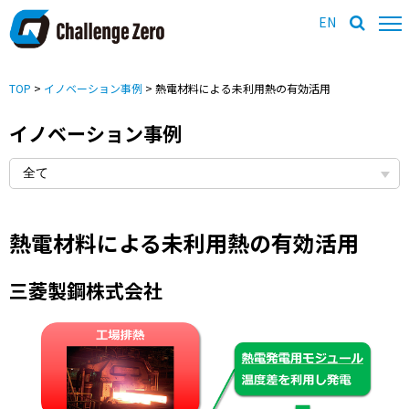
EN
TOP
>
イノベーション事例
> 熱電材料による未利用熱の有効活用
イノベーション事例
熱電材料による未利用熱の有効活用
三菱製鋼株式会社