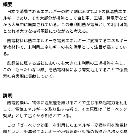
概要
日本で消費されるエネルギーの約７割は300℃以下の低温熱エネ
ルギーであり、その大部分が排熱として自動車、工場、発電所など
から大気中に廃棄されている。この未利用熱が電気として利用可能
となれば大きな技術革新につながると考える。
熱電材料は熱エネルギーを電気エネルギーに変換するエネルギー
変換材料で、未利用エネルギーの有効活用として注目が高まってい
る。
鉄鋼業に属する当社においても大きな未利用の工場排熱を有し、
この「もったいない熱」を熱電材料により有効活用することで低炭
素社会実現に貢献していく。
説明
熱電変換は、物体に温度差を設けることで生じる熱起電力を利用
して、電気エネルギーを取り出す技術で、その原理は「ゼーベック
効果」として古くから知られている。
この「ゼーベック効果」を利用したエネルギー変換材料を熱電材
料といい、近年省エネルギーや地球温暖化対策の観点から様々な熱