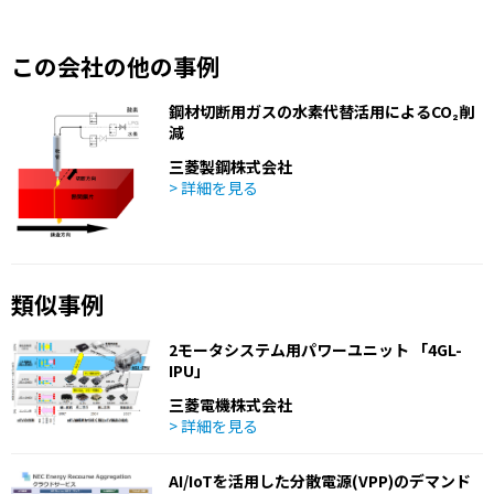
この会社の他の事例
鋼材切断用ガスの水素代替活用によるCO₂削
減
三菱製鋼株式会社
> 詳細を見る
類似事例
2モータシステム用パワーユニット 「4GL-
IPU」
三菱電機株式会社
> 詳細を見る
AI/IoTを活用した分散電源(VPP)のデマンド