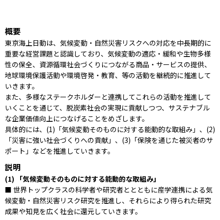
概要
東京海上日動は、気候変動・自然災害リスクへの対応を中長期的に
重要な経営課題と認識しており、気候変動の適応・緩和や生物多様
性の保全、資源循環社会づくりにつながる商品・サービスの提供、
地球環境保護活動や環境啓発・教育、等の活動を継続的に推進して
いきます。
また、多様なステークホルダーと連携してこれらの活動を推進して
いくことを通じて、脱炭素社会の実現に貢献しつつ、サステナブル
な企業価値向上につなげることをめざします。
具体的には、(1)「気候変動そのものに対する能動的な取組み」、(2)
「災害に強い社会づくりへの貢献」、(3)「保険を通じた被災者のサ
ポート」などを推進していきます。
説明
(1) 「気候変動そのものに対する能動的な取組み」
■ 世界トップクラスの科学者や研究者ととともに産学連携による気
候変動・自然災害リスク研究を推進し、それらにより得られた研究
成果や知見を広く社会に還元していきます。