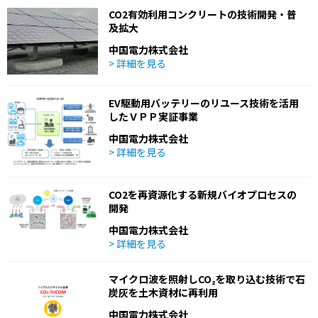
CO2有効利用コンクリートの技術開発・普
及拡大
中国電力株式会社
> 詳細を見る
EV駆動用バッテリーのリユース技術を活用
したＶＰＰ実証事業
中国電力株式会社
> 詳細を見る
CO2を再資源化する新規バイオプロセスの
開発
中国電力株式会社
> 詳細を見る
マイクロ波を照射しCO₂を取り込む技術で石
炭灰を土木資材に再利用
中国電力株式会社