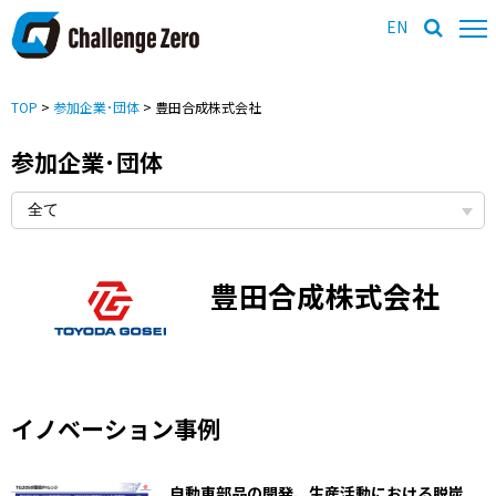
EN
TOP
>
参加企業･団体
> 豊田合成株式会社
参加企業･団体
豊田合成株式会社
イノベーション事例
自動車部品の開発、生産活動における脱炭