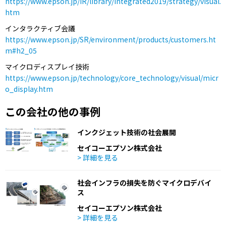
https://www.epson.jp/IR/library/integrated2019/strategy/visual.
htm
インタラクティブ会議
https://www.epson.jp/SR/environment/products/customers.ht
m#h2_05
マイクロディスプレイ技術
https://www.epson.jp/technology/core_technology/visual/micr
o_display.htm
この会社の他の事例
インクジェット技術の社会展開
セイコーエプソン株式会社
> 詳細を見る
社会インフラの損失を防ぐマイクロデバイ
ス
セイコーエプソン株式会社
> 詳細を見る