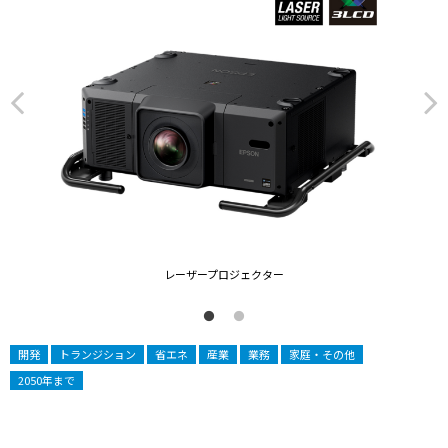
レーザープロジェクター
開発
トランジション
省エネ
産業
業務
家庭・その他
2050年まで