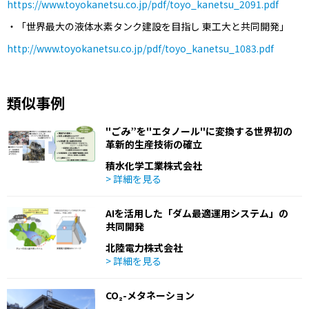
https://www.toyokanetsu.co.jp/pdf/toyo_kanetsu_2091.pdf
・「世界最大の液体水素タンク建設を目指し 東工大と共同開発」
http://www.toyokanetsu.co.jp/pdf/toyo_kanetsu_1083.pdf
類似事例
"ごみ”を"エタノール"に変換する世界初の
革新的生産技術の確立
積水化学工業株式会社
> 詳細を見る
AIを活用した「ダム最適運用システム」の
共同開発
北陸電力株式会社
> 詳細を見る
CO₂-メタネーション