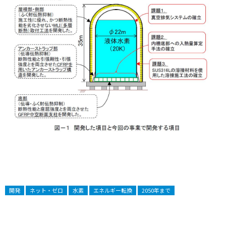
開発
ネット・ゼロ
水素
エネルギー転換
2050年まで