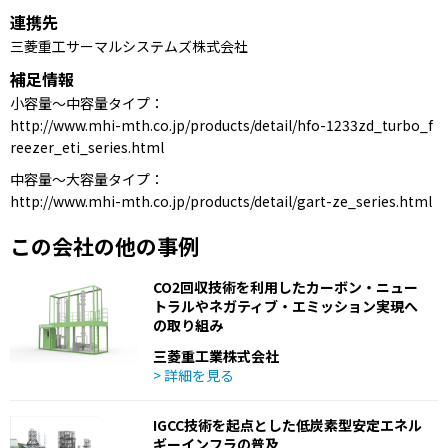
連携先
三菱重工サーマルシステムズ株式会社
補足情報
小容量～中容量タイプ：
http://www.mhi-mth.co.jp/products/detail/hfo-1233zd_turbo_f
reezer_eti_series.html
中容量～大容量タイプ：
http://www.mhi-mth.co.jp/products/detail/gart-ze_series.html
この会社の他の事例
CO2回収技術を利用したカーボン・ニュー
トラルやネガティブ・エミッション実現へ
の取り組み
三菱重工業株式会社
> 詳細を見る
IGCC技術を起点とした低炭素型安定エネル
ギーインフラの普及