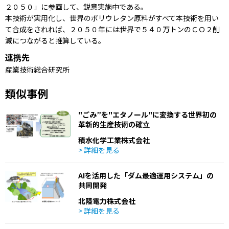
２０５０」に参画して、鋭意実施中である。
本技術が実用化し、世界のポリウレタン原料がすべて本技術を用い
て合成をされれば、２０５０年には世界で５４０万トンのＣＯ２削
減につながると推算している。
連携先
産業技術総合研究所
類似事例
"ごみ”を"エタノール"に変換する世界初の
革新的生産技術の確立
積水化学工業株式会社
> 詳細を見る
AIを活用した「ダム最適運用システム」の
共同開発
北陸電力株式会社
> 詳細を見る