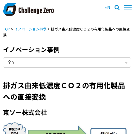
EN
TOP
>
イノベーション事例
> 排ガス由来低濃度ＣＯ２の有用化製品への直接変
換
イノベーション事例
排ガス由来低濃度ＣＯ２の有用化製品
への直接変換
東ソー株式会社