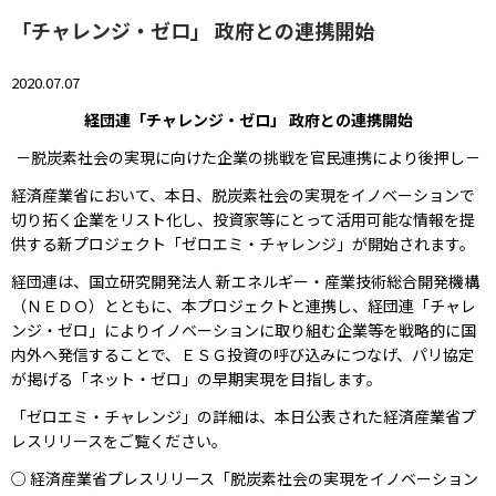
「チャレンジ・ゼロ」 政府との連携開始
2020.07.07
経団連「チャレンジ・ゼロ」 政府との連携開始
－脱炭素社会の実現に向けた企業の挑戦を官民連携により後押し－
経済産業省において、本日、脱炭素社会の実現をイノベーションで
切り拓く企業をリスト化し、投資家等にとって活用可能な情報を提
供する新プロジェクト「ゼロエミ・チャレンジ」が開始されます。
経団連は、国立研究開発法人 新エネルギー・産業技術総合開発機構
（ＮＥＤＯ）とともに、本プロジェクトと連携し、経団連「チャレ
ンジ・ゼロ」によりイノベーションに取り組む企業等を戦略的に国
内外へ発信することで、ＥＳＧ投資の呼び込みにつなげ、パリ協定
が掲げる「ネット・ゼロ」の早期実現を目指します。
「ゼロエミ・チャレンジ」の詳細は、本日公表された経済産業省プ
レスリリースをご覧ください。
○ 経済産業省プレスリリース「脱炭素社会の実現をイノベーション